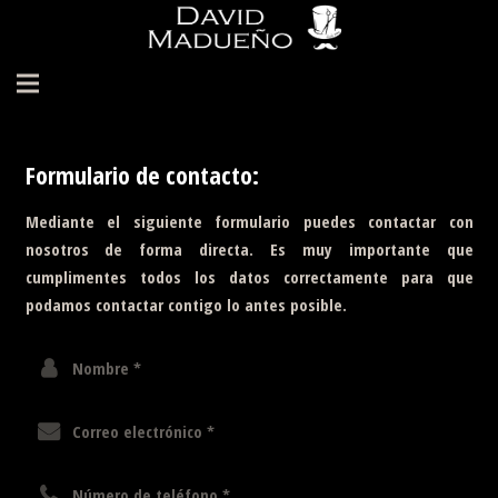
Inicio
Formulario de contacto:
El Peluquero
Mediante el siguiente formulario puedes contactar con
Cortes Personalizados
nosotros de forma directa. Es muy importante que
cumplimentes todos los datos correctamente para que
Productos
podamos contactar contigo lo antes posible.
Blog
Donde Estamos
Contacto